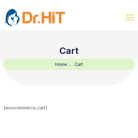
Cart
Home
Cart
[woocommerce_cart]