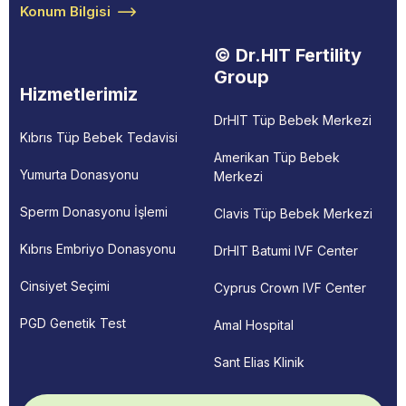
Konum Bilgisi
© Dr.HIT Fertility
Group
Hizmetlerimiz
DrHIT Tüp Bebek Merkezi
Kıbrıs Tüp Bebek Tedavisi
Amerikan Tüp Bebek
Yumurta Donasyonu
Merkezi
Sperm Donasyonu İşlemi
Clavis Tüp Bebek Merkezi
Kıbrıs Embriyo Donasyonu
DrHIT Batumi IVF Center
Cinsiyet Seçimi
Cyprus Crown IVF Center
PGD Genetik Test
Amal Hospital
Sant Elias Klinik