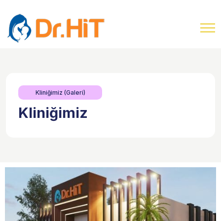
Kliniğimiz (Galeri)
Kliniğimiz