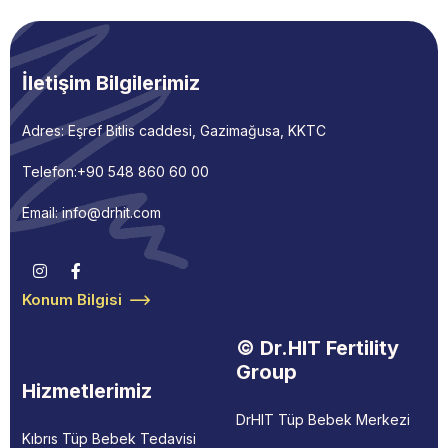
İletişim Bilgilerimiz
Adres: Eşref Bitlis caddesi, Gazimağusa, KKTC
Telefon:
+90 548 860 60 00
Email: info@drhit.com
Konum Bilgisi
© Dr.HIT Fertility
Group
Hizmetlerimiz
DrHIT Tüp Bebek Merkezi
Kıbrıs Tüp Bebek Tedavisi