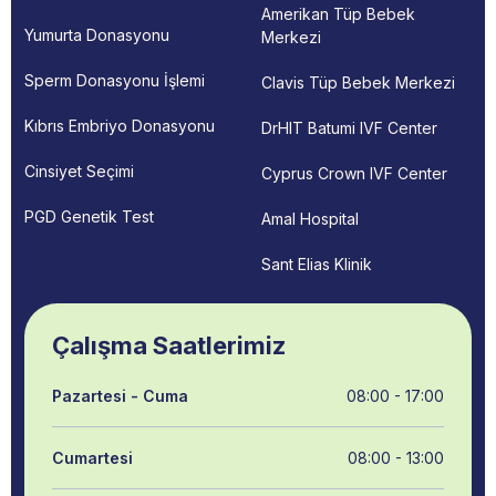
Amerikan Tüp Bebek
Yumurta Donasyonu
Merkezi
Sperm Donasyonu İşlemi
Clavis Tüp Bebek Merkezi
Kıbrıs Embriyo Donasyonu
DrHIT Batumi IVF Center
Cinsiyet Seçimi
Cyprus Crown IVF Center
PGD Genetik Test
Amal Hospital
Sant Elias Klinik
Çalışma Saatlerimiz
Pazartesi - Cuma
08:00 - 17:00
Cumartesi
08:00 - 13:00