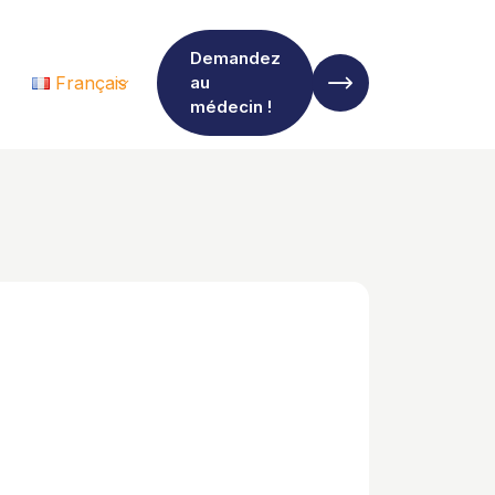
Demandez
Français
au
médecin !