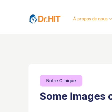
À propos de nous
Notre Clinique
Some Images of