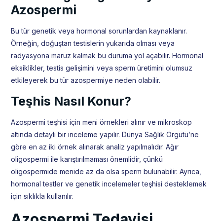
Azospermi
Bu tür genetik veya hormonal sorunlardan kaynaklanır.
Örneğin, doğuştan testislerin yukarıda olması veya
radyasyona maruz kalmak bu duruma yol açabilir. Hormonal
eksiklikler, testis gelişimini veya sperm üretimini olumsuz
etkileyerek bu tür azospermiye neden olabilir.
Teşhis Nasıl Konur?
Azospermi teşhisi için meni örnekleri alınır ve mikroskop
altında detaylı bir inceleme yapılır. Dünya Sağlık Örgütü’ne
göre en az iki örnek alınarak analiz yapılmalıdır. Ağır
oligospermi ile karıştırılmaması önemlidir, çünkü
oligospermide menide az da olsa sperm bulunabilir. Ayrıca,
hormonal testler ve genetik incelemeler teşhisi desteklemek
için sıklıkla kullanılır.
Azospermi Tedavisi