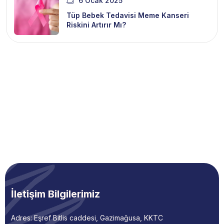
6 Ocak 2025
Tüp Bebek Tedavisi Meme Kanseri
Riskini Artırır Mı?
İletişim Bilgilerimiz
Adres: Eşref Bitlis caddesi, Gazimağusa, KKTC