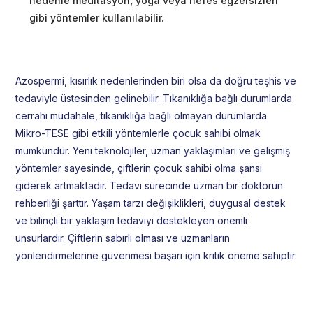
nedenle meditasyon, yoga veya nefes egzersizleri
gibi yöntemler kullanılabilir.
Azospermi, kısırlık nedenlerinden biri olsa da doğru teşhis ve
tedaviyle üstesinden gelinebilir. Tıkanıklığa bağlı durumlarda
cerrahi müdahale, tıkanıklığa bağlı olmayan durumlarda
Mikro-TESE gibi etkili yöntemlerle çocuk sahibi olmak
mümkündür. Yeni teknolojiler, uzman yaklaşımları ve gelişmiş
yöntemler sayesinde, çiftlerin çocuk sahibi olma şansı
giderek artmaktadır. Tedavi sürecinde uzman bir doktorun
rehberliği şarttır. Yaşam tarzı değişiklikleri, duygusal destek
ve bilinçli bir yaklaşım tedaviyi destekleyen önemli
unsurlardır. Çiftlerin sabırlı olması ve uzmanların
yönlendirmelerine güvenmesi başarı için kritik öneme sahiptir.