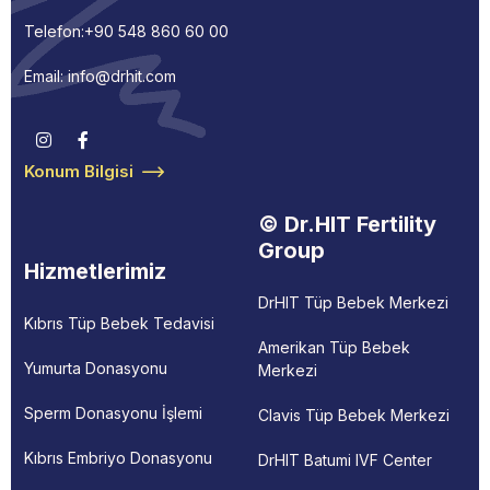
Telefon:
+90 548 860 60 00
Email: info@drhit.com
Konum Bilgisi
© Dr.HIT Fertility
Group
Hizmetlerimiz
DrHIT Tüp Bebek Merkezi
Kıbrıs Tüp Bebek Tedavisi
Amerikan Tüp Bebek
Yumurta Donasyonu
Merkezi
Sperm Donasyonu İşlemi
Clavis Tüp Bebek Merkezi
Kıbrıs Embriyo Donasyonu
DrHIT Batumi IVF Center