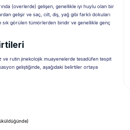
ında (overlerde) gelişen, genellikle iyi huylu olan bir
an gelişir ve saç, cilt, diş, yağ gibi farklı dokuları
en sık görülen tümörlerden biridir ve genellikle genç
tileri
ez ve rutin jinekolojik muayenelerde tesadüfen tespit
syon geliştiğinde, aşağıdaki belirtiler ortaya
 büküldüğünde)