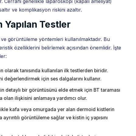
ir. Cerrahi genellikle laparoskopi (kapalı ameliyat)
altır ve komplikasyon riskini azaltır.
n Yapılan Testler
er ve görüntüleme yöntemleri kullanılmaktadır. Bu
ristik özelliklerini belirlemek açısından önemlidir. İşte
ler:
 olarak tanısında kullanılan ilk testlerden biridir.
ni değerlendirmek için ses dalgalarını kullanır.
in detaylı bir görüntüsünü elde etmek için BT taraması
a olan ilişkisini anlamaya yardımcı olur.
ikle kafa veya omurgada yer alan dermoid kistlerin
 ayrıntılı görüntüleme sağlar ve kistin iç yapısını