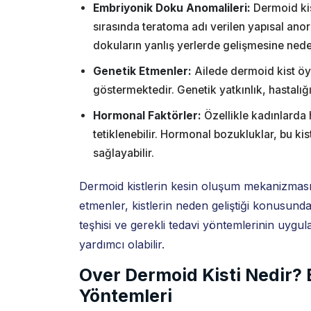
Embriyonik Doku Anomalileri:
Dermoid kis
sırasında teratoma adı verilen yapısal anor
dokuların yanlış yerlerde gelişmesine nede
Genetik Etmenler:
Ailede dermoid kist öyk
göstermektedir. Genetik yatkınlık, hastalığ
Hormonal Faktörler:
Özellikle kadınlarda
tetiklenebilir. Hormonal bozukluklar, bu k
sağlayabilir.
Dermoid kistlerin kesin oluşum mekanizması 
etmenler, kistlerin neden geliştiği konusund
teşhisi ve gerekli tedavi yöntemlerinin uyg
yardımcı olabilir.
Over Dermoid Kisti Nedir? B
Yöntemleri