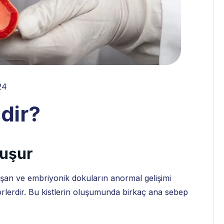
24
dir?
luşur
uşan ve embriyonik dokuların anormal gelişimi
rlerdir. Bu kistlerin oluşumunda birkaç ana sebep