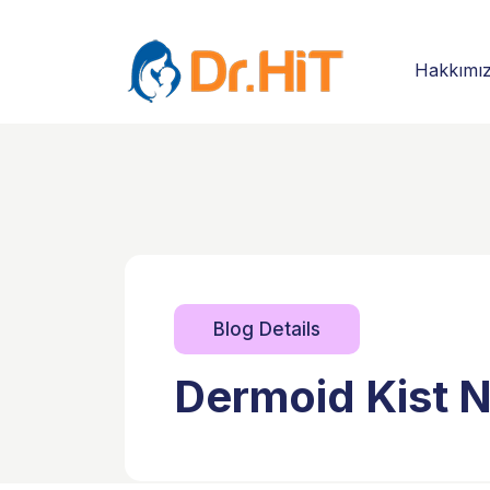
Hakkımı
Blog Details
Dermoid Kist N