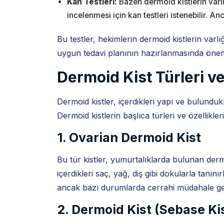
Kan Testleri:
Bazen dermoid kistlerin varlığ
incelenmesi için kan testleri istenebilir. A
Bu testler, hekimlerin dermoid kistlerin varl
uygun tedavi planının hazırlanmasında öneml
Dermoid Kist Türleri ve
Dermoid kistler, içerdikleri yapı ve bulundukla
Dermoid kistlerin başlıca türleri ve özellikler
1. Ovarian Dermoid Kist
Bu tür kistler, yumurtalıklarda bulunan derm
içerdikleri saç, yağ, diş gibi dokularla tanını
ancak bazı durumlarda cerrahi müdahale gere
2. Dermoid Kist (Sebase Ki