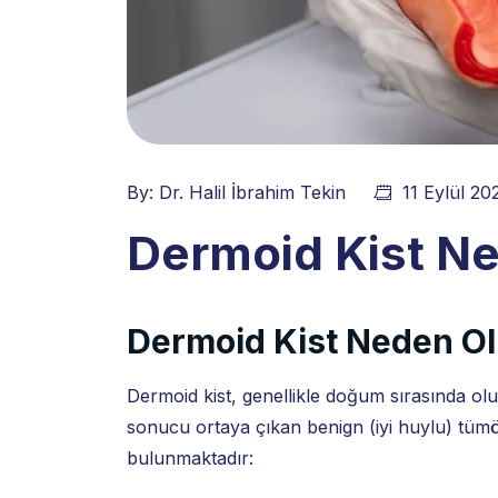
By:
Dr. Halil İbrahim Tekin
11 Eylül 20
Dermoid Kist Ne
Dermoid Kist Neden O
Dermoid kist, genellikle doğum sırasında ol
sonucu ortaya çıkan benign (iyi huylu) tümö
bulunmaktadır: