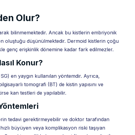
den Olur?
arak bilinmemektedir. Ancak bu kistlerin embriyonik
den oluştuğu düşünülmektedir. Dermoid kistlerin çoğu
e genç erişkinlik dönemine kadar fark edilmezler.
Nasıl Konur?
USG) en yaygın kullanılan yöntemdir. Ayrıca,
isayarlı tomografi (BT) de kistin yapısını ve
rse kan testleri de yapılabilir.
Yöntemleri
n tedavi gerektirmeyebilir ve doktor tarafından
k, hızlı büyüyen veya komplikasyon riski taşıyan