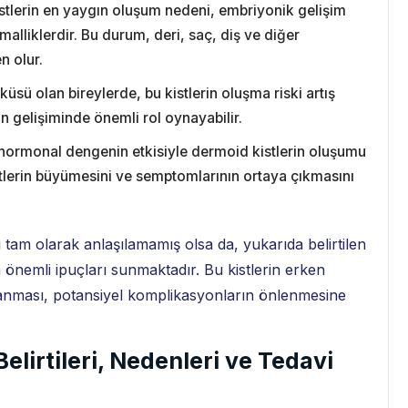
tlerin en yaygın oluşum nedeni, embriyonik gelişim
malliklerdir. Bu durum, deri, saç, diş ve diğer
n olur.
üsü olan bireylerde, bu kistlerin oluşma riski artış
ın gelişiminde önemli rol oynayabilir.
 hormonal dengenin etkisiyle dermoid kistlerin oluşumu
istlerin büyümesini ve semptomlarının ortaya çıkmasını
tam olarak anlaşılamamış olsa da, yukarıda belirtilen
a önemli ipuçları sunmaktadır. Bu kistlerin erken
ulanması, potansiyel komplikasyonların önlenmesine
elirtileri, Nedenleri ve Tedavi