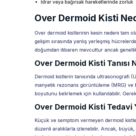
İdrar veya bağırsak hareketlerinde zorluk
Over Dermoid Kisti Ne
Over dermoid kistlerinin kesin nedeni tam ol
gelişim sırasında yanlış yerleşmiş hücreler
doğumdan itibaren mevcuttur ancak genellikl
Over Dermoid Kisti Tanısı 
Dermoid kistlerin tanısında ultrasonografi (
manyetik rezonans görüntüleme (MRG) ve bilg
boyutunu belirlemek için kullanılabilir. Gereki
Over Dermoid Kisti Tedavi 
Küçük ve semptom vermeyen dermoid kistleri
düzenli aralıklarla izlenebilir. Ancak, büyü