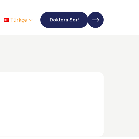
Türkçe
Doktora Sor!