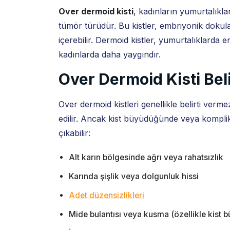
Over dermoid kisti
, kadınların yumurtalıklar
tümör türüdür. Bu kistler, embriyonik dokulard
içerebilir. Dermoid kistler, yumurtalıklarda 
kadınlarda daha yaygındır.
Over Dermoid Kisti Belir
Over dermoid kistleri genellikle belirti verm
edilir. Ancak kist büyüdüğünde veya komplika
çıkabilir:
Alt karın bölgesinde ağrı veya rahatsızlık
Karında şişlik veya dolgunluk hissi
Adet düzensizlikleri
Mide bulantısı veya kusma (özellikle kist