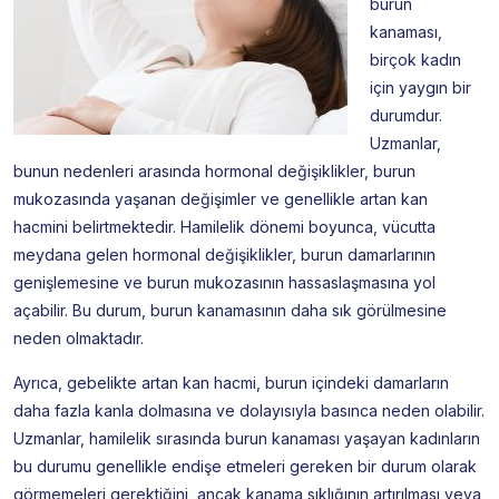
burun
kanaması,
birçok kadın
için yaygın bir
durumdur.
Uzmanlar,
bunun nedenleri arasında hormonal değişiklikler, burun
mukozasında yaşanan değişimler ve genellikle artan kan
hacmini belirtmektedir. Hamilelik dönemi boyunca, vücutta
meydana gelen hormonal değişiklikler, burun damarlarının
genişlemesine ve burun mukozasının hassaslaşmasına yol
açabilir. Bu durum, burun kanamasının daha sık görülmesine
neden olmaktadır.
Ayrıca, gebelikte artan kan hacmi, burun içindeki damarların
daha fazla kanla dolmasına ve dolayısıyla basınca neden olabilir.
Uzmanlar, hamilelik sırasında burun kanaması yaşayan kadınların
bu durumu genellikle endişe etmeleri gereken bir durum olarak
görmemeleri gerektiğini, ancak kanama sıklığının artırılması veya