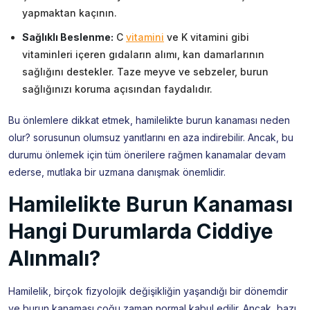
yapmaktan kaçının.
Sağlıklı Beslenme:
C
vitamini
ve K vitamini gibi
vitaminleri içeren gıdaların alımı, kan damarlarının
sağlığını destekler. Taze meyve ve sebzeler, burun
sağlığınızı koruma açısından faydalıdır.
Bu önlemlere dikkat etmek, hamilelikte burun kanaması neden
olur? sorusunun olumsuz yanıtlarını en aza indirebilir. Ancak, bu
durumu önlemek için tüm önerilere rağmen kanamalar devam
ederse, mutlaka bir uzmana danışmak önemlidir.
Hamilelikte Burun Kanaması
Hangi Durumlarda Ciddiye
Alınmalı?
Hamilelik, birçok fizyolojik değişikliğin yaşandığı bir dönemdir
ve burun kanaması çoğu zaman normal kabul edilir. Ancak, bazı