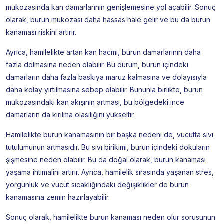
mukozasında kan damarlarının genişlemesine yol açabilir. Sonuç
olarak, burun mukozası daha hassas hale gelir ve bu da burun
kanaması riskini artırır.
Ayrıca, hamilelikte artan kan hacmi, burun damarlarının daha
fazla dolmasına neden olabilir. Bu durum, burun içindeki
damarların daha fazla baskıya maruz kalmasına ve dolayısıyla
daha kolay yırtılmasına sebep olabilir. Bununla birlikte, burun
mukozasındaki kan akışının artması, bu bölgedeki ince
damarların da kırılma olasılığını yükseltir.
Hamilelikte burun kanamasının bir başka nedeni de, vücutta sıvı
tutulumunun artmasıdır. Bu sıvı birikimi, burun içindeki dokuların
şişmesine neden olabilir. Bu da doğal olarak, burun kanaması
yaşama ihtimalini artırır. Ayrıca, hamilelik sırasında yaşanan stres,
yorgunluk ve vücut sıcaklığındaki değişiklikler de burun
kanamasına zemin hazırlayabilir.
Sonuç olarak, hamilelikte burun kanaması neden olur sorusunun