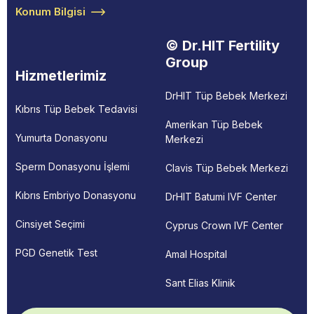
Konum Bilgisi
© Dr.HIT Fertility
Group
Hizmetlerimiz
DrHIT Tüp Bebek Merkezi
Kıbrıs Tüp Bebek Tedavisi
Amerikan Tüp Bebek
Yumurta Donasyonu
Merkezi
Sperm Donasyonu İşlemi
Clavis Tüp Bebek Merkezi
Kıbrıs Embriyo Donasyonu
DrHIT Batumi IVF Center
Cinsiyet Seçimi
Cyprus Crown IVF Center
PGD Genetik Test
Amal Hospital
Sant Elias Klinik