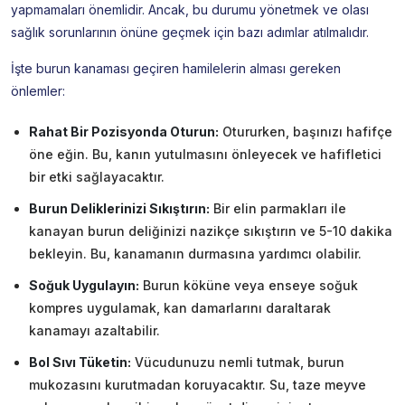
yapmamaları önemlidir. Ancak, bu durumu yönetmek ve olası
sağlık sorunlarının önüne geçmek için bazı adımlar atılmalıdır.
İşte burun kanaması geçiren hamilelerin alması gereken
önlemler:
Rahat Bir Pozisyonda Oturun:
Otururken, başınızı hafifçe
öne eğin. Bu, kanın yutulmasını önleyecek ve hafifletici
bir etki sağlayacaktır.
Burun Deliklerinizi Sıkıştırın:
Bir elin parmakları ile
kanayan burun deliğinizi nazikçe sıkıştırın ve 5-10 dakika
bekleyin. Bu, kanamanın durmasına yardımcı olabilir.
Soğuk Uygulayın:
Burun köküne veya enseye soğuk
kompres uygulamak, kan damarlarını daraltarak
kanamayı azaltabilir.
Bol Sıvı Tüketin:
Vücudunuzu nemli tutmak, burun
mukozasını kurutmadan koruyacaktır. Su, taze meyve