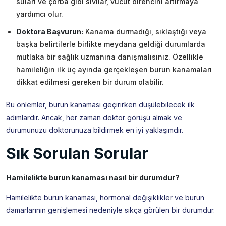
suları ve çorba gibi sıvılar, vücut direncini artırmaya
yardımcı olur.
Doktora Başvurun:
Kanama durmadığı, sıklaştığı veya
başka belirtilerle birlikte meydana geldiği durumlarda
mutlaka bir sağlık uzmanına danışmalısınız. Özellikle
hamileliğin ilk üç ayında gerçekleşen burun kanamaları
dikkat edilmesi gereken bir durum olabilir.
Bu önlemler, burun kanaması geçirirken düşülebilecek ilk
adımlardır. Ancak, her zaman doktor görüşü almak ve
durumunuzu doktorunuza bildirmek en iyi yaklaşımdır.
Sık Sorulan Sorular
Hamilelikte burun kanaması nasıl bir durumdur?
Hamilelikte burun kanaması, hormonal değişiklikler ve burun
damarlarının genişlemesi nedeniyle sıkça görülen bir durumdur.