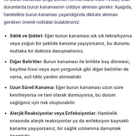
durumlarda burun kanamasının ciddiye alınması gerekir. Aşağıda,
hamilelikte burun kanaması yaşandığında dikkate alınması
gereken önemli noktaları bulabilirsiniz:
Sıklık ve Şiddet:
Eğer burun kanaması sık sık tekrarlıyorsa
veya yoğun bir şekilde kanama yaşıyorsanız, bu durumu
mutlaka bir doktora danışmalısınız.
Diğer Belirtiler:
Burun kanaması ile birlikte baş dönmesi,
bayılma hissi veya aşırı yorgunluk gibi diğer belirtiler de
varsa, acil tıbbi yardım alınmalıdır.
Uzun Süreli Kanama:
Eğer burun kanaması uzun süre
kesilmiyorsa ve tam olarak durmuyorsa, bu durum
sağlığınız için risk oluşturabilir.
Alerjik Reaksiyonlar veya Enfeksiyonlar:
Hamilelik
sırasında alerjik reaksiyonlar ya da enfeksiyon kaynaklı
kanama yaşıyorsanız, bir sağlık uzmanına danışmak
önemlidir.