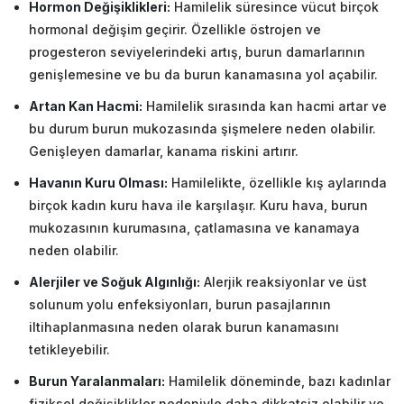
Hormon Değişiklikleri:
Hamilelik süresince vücut birçok
hormonal değişim geçirir. Özellikle östrojen ve
progesteron seviyelerindeki artış, burun damarlarının
genişlemesine ve bu da burun kanamasına yol açabilir.
Artan Kan Hacmi:
Hamilelik sırasında kan hacmi artar ve
bu durum burun mukozasında şişmelere neden olabilir.
Genişleyen damarlar, kanama riskini artırır.
Havanın Kuru Olması:
Hamilelikte, özellikle kış aylarında
birçok kadın kuru hava ile karşılaşır. Kuru hava, burun
mukozasının kurumasına, çatlamasına ve kanamaya
neden olabilir.
Alerjiler ve Soğuk Algınlığı:
Alerjik reaksiyonlar ve üst
solunum yolu enfeksiyonları, burun pasajlarının
iltihaplanmasına neden olarak burun kanamasını
tetikleyebilir.
Burun Yaralanmaları:
Hamilelik döneminde, bazı kadınlar
fiziksel değişiklikler nedeniyle daha dikkatsiz olabilir ve