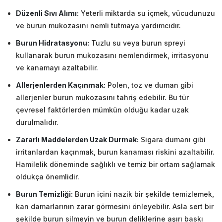
Düzenli Sıvı Alımı:
Yeterli miktarda su içmek, vücudunuzu
ve burun mukozasını nemli tutmaya yardımcıdır.
Burun Hidratasyonu:
Tuzlu su veya burun spreyi
kullanarak burun mukozasını nemlendirmek, irritasyonu
ve kanamayı azaltabilir.
Allerjenlerden Kaçınmak:
Polen, toz ve duman gibi
allerjenler burun mukozasını tahriş edebilir. Bu tür
çevresel faktörlerden mümkün olduğu kadar uzak
durulmalıdır.
Zararlı Maddelerden Uzak Durmak:
Sigara dumanı gibi
irritanlardan kaçınmak, burun kanaması riskini azaltabilir.
Hamilelik döneminde sağlıklı ve temiz bir ortam sağlamak
oldukça önemlidir.
Burun Temizliği:
Burun içini nazik bir şekilde temizlemek,
kan damarlarının zarar görmesini önleyebilir. Asla sert bir
şekilde burun silmeyin ve burun deliklerine aşırı baskı