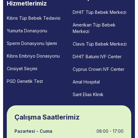
Hizmetlerimiz
DrHIT Tüp Bebek Merkezi
Kıbrıs Tüp Bebek Tedavisi
Amerikan Tüp Bebek
Yumurta Donasyonu
Merkezi
Sperm Donasyonu İşlemi
Clavis Tüp Bebek Merkezi
Kıbrıs Embriyo Donasyonu
DrHIT Batumi IVF Center
Cinsiyet Seçimi
Cyprus Crown IVF Center
PGD Genetik Test
Amal Hospital
Sant Elias Klinik
Çalışma Saatlerimiz
Pazartesi - Cuma
08:00 - 17:00