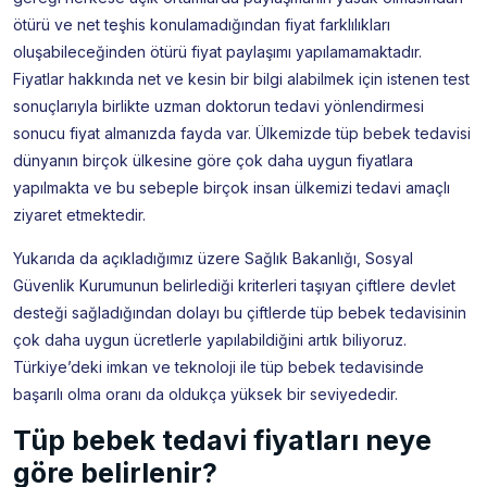
ötürü ve net teşhis konulamadığından fiyat farklılıkları
oluşabileceğinden ötürü fiyat paylaşımı yapılamamaktadır.
Fiyatlar hakkında net ve kesin bir bilgi alabilmek için istenen test
sonuçlarıyla birlikte uzman doktorun tedavi yönlendirmesi
sonucu fiyat almanızda fayda var. Ülkemizde tüp bebek tedavisi
dünyanın birçok ülkesine göre çok daha uygun fiyatlara
yapılmakta ve bu sebeple birçok insan ülkemizi tedavi amaçlı
ziyaret etmektedir.
Yukarıda da açıkladığımız üzere Sağlık Bakanlığı, Sosyal
Güvenlik Kurumunun belirlediği kriterleri taşıyan çiftlere devlet
desteği sağladığından dolayı bu çiftlerde tüp bebek tedavisinin
çok daha uygun ücretlerle yapılabildiğini artık biliyoruz.
Türkiye’deki imkan ve teknoloji ile tüp bebek tedavisinde
başarılı olma oranı da oldukça yüksek bir seviyededir.
Tüp bebek tedavi fiyatları neye
göre belirlenir?