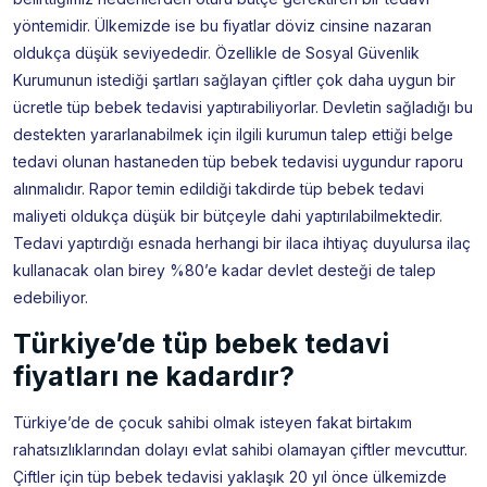
yöntemidir. Ülkemizde ise bu fiyatlar döviz cinsine nazaran
oldukça düşük seviyededir. Özellikle de Sosyal Güvenlik
Kurumunun istediği şartları sağlayan çiftler çok daha uygun bir
ücretle tüp bebek tedavisi yaptırabiliyorlar. Devletin sağladığı bu
destekten yararlanabilmek için ilgili kurumun talep ettiği belge
tedavi olunan hastaneden tüp bebek tedavisi uygundur raporu
alınmalıdır. Rapor temin edildiği takdirde tüp bebek tedavi
maliyeti oldukça düşük bir bütçeyle dahi yaptırılabilmektedir.
Tedavi yaptırdığı esnada herhangi bir ilaca ihtiyaç duyulursa ilaç
kullanacak olan birey %80’e kadar devlet desteği de talep
edebiliyor.
Türkiye’de tüp bebek tedavi
fiyatları ne kadardır?
Türkiye’de de çocuk sahibi olmak isteyen fakat birtakım
rahatsızlıklarından dolayı evlat sahibi olamayan çiftler mevcuttur.
Çiftler için tüp bebek tedavisi yaklaşık 20 yıl önce ülkemizde