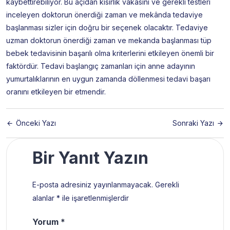
kaybettirebiliyor. Bu açıdan kısırlık vakasını ve gerekli testleri
inceleyen doktorun önerdiği zaman ve mekânda tedaviye
başlanması sizler için doğru bir seçenek olacaktır. Tedaviye
uzman doktorun önerdiği zaman ve mekanda başlanması tüp
bebek tedavisinin başarılı olma kriterlerini etkileyen önemli bir
faktördür. Tedavi başlangıç zamanları için anne adayının
yumurtalıklarının en uygun zamanda döllenmesi tedavi başarı
oranını etkileyen bir etmendir.
Önceki Yazı
Sonraki Yazı
Bir Yanıt Yazın
E-posta adresiniz yayınlanmayacak.
Gerekli
alanlar
*
ile işaretlenmişlerdir
Yorum
*