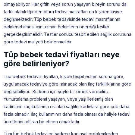
olmayabiliyor. Her çiftin veya sorun yaşayan bireyin sorunu da
farklı olabildiğinden ötürü tedavi masrafları da kişiden kişiye
değişmektedir. Tüp bebek tedavisinde tedavi masraflarının
belirlenebilmesi için uzman hekimlerin önerdiği testler
gerçekleştirilmelidir. Testler sonucu tespit edilen sağlık sorununa
göre tedavi maliyeti belirlenmelidir.
Tüp bebek tedavi fiyatları neye
göre belirleniyor?
Tüp bebek tedavisi fiyatları, kişide tespit edilen soruna göre,
uygulanacak tedaviye göre, alınacak olan ilaç farklılıklarına göre
değişebiliyor. Bu konu için şöyle bir örnek verebiliriz.
Yumurtalama problemi yaşayan, veya yaşı ilerlemiş olan
kadınların ilaç kullanma oranları sağlıklı kadınlara göre çok daha
fazla olmadır. İlaç kullanımının daha fazla olması da haliyle tedavi
ücretlerini arttıran bir etmen olmaktadır.
Tüm tüp bebek tedavileri sadece kadınsal problemlerden