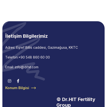
İletişim Bilgilerimiz
Adres: Eşref Bitlis caddesi, Gazimağusa, KKTC
Telefon:
+90 548 860 60 00
Email: info@drhit.com
Konum Bilgisi
© Dr.HIT Fertility
Group