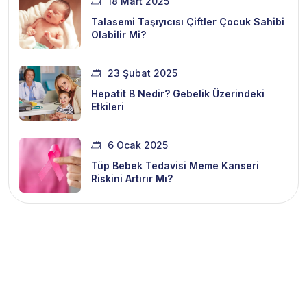
18 Mart 2025
Talasemi Taşıyıcısı Çiftler Çocuk Sahibi
Olabilir Mi?
23 Şubat 2025
Hepatit B Nedir? Gebelik Üzerindeki
Etkileri
6 Ocak 2025
Tüp Bebek Tedavisi Meme Kanseri
Riskini Artırır Mı?