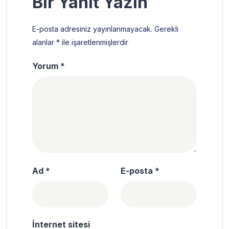
Bir Yanıt Yazın
E-posta adresiniz yayınlanmayacak.
Gerekli
alanlar
*
ile işaretlenmişlerdir
Yorum
*
Ad
*
E-posta
*
İnternet sitesi