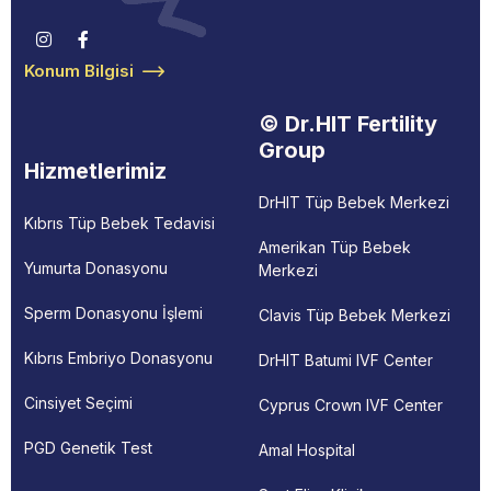
Konum Bilgisi
© Dr.HIT Fertility
Group
Hizmetlerimiz
DrHIT Tüp Bebek Merkezi
Kıbrıs Tüp Bebek Tedavisi
Amerikan Tüp Bebek
Yumurta Donasyonu
Merkezi
Sperm Donasyonu İşlemi
Clavis Tüp Bebek Merkezi
Kıbrıs Embriyo Donasyonu
DrHIT Batumi IVF Center
Cinsiyet Seçimi
Cyprus Crown IVF Center
PGD Genetik Test
Amal Hospital