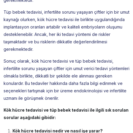
gerekmektedir.
Tüp bebek tedavisi, infertilite sorunu yaşayan çiftler için bir umut
kaynağı olurken, kök hücre tedavisi ile birlikte uygulandığında
implantasyon oranları artabilir ve kaliteli embriyoların oluşumu
desteklenebilir. Ancak, her iki tedavi yöntemi de riskler
taşımaktadır ve bu risklerin dikkatle değerlendirilmesi
gerekmektedir.
Sonuç olarak, kök hücre tedavisi ve tüp bebek tedavisi,
infertilite sorunu yaşayan çiftler için umut verici tedavi yöntemleri
olmakla birlikte, dikkatli bir şekilde ele alınması gereken
konulardır. Bu tedaviler hakkında daha fazla bilgi edinmek ve
seçenekleri tartışmak için bir üreme endokrinolojisi ve infertilite
uzmanı ile görüşmek önerilir.
Kök hücre tedavisi ve tüp bebek tedavisi ile ilgili sık sorulan
sorular aşağıdaki gibidir:
Kök hücre tedavisi nedir ve nasıl işe yarar?