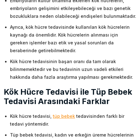
Embriyoların kültür ortamına eklenen kök hücrelerin,
embriyoların gelişimini etkileyebileceği ve bazı genetik
bozukluklara neden olabileceği endişeleri bulunmaktadır.
Ayrıca, kök hücre tedavisinde kullanılan kök hücrelerin
kaynağı da önemlidir. Kök hücrelerin alınması için
gereken işlemler bazı etik ve yasal sorunları da
beraberinde getirebilmektedir.
Kök hücre tedavisinin başarı oranı da tam olarak
bilinmemektedir ve bu tedavinin uzun vadeli etkileri
hakkında daha fazla araştırma yapılması gerekmektedir.
Kök Hücre Tedavisi ile Tüp Bebek
Tedavisi Arasındaki Farklar
Kök hücre tedavisi,
tüp bebek
tedavisinden farklı bir
tedavi yöntemidir.
Tüp bebek tedavisi, kadın ve erkeğin üreme hücrelerinin