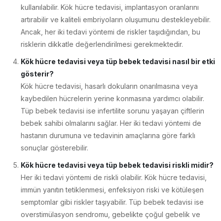
kullanılabilir. Kök hücre tedavisi, implantasyon oranlarını
artırabilir ve kaliteli embriyoların oluşumunu destekleyebilir.
Ancak, her iki tedavi yöntemi de riskler taşıdığından, bu
risklerin dikkatle değerlendirilmesi gerekmektedir.
Kök hücre tedavisi veya tüp bebek tedavisi nasıl bir etki
gösterir?
Kök hücre tedavisi, hasarlı dokuların onarılmasına veya
kaybedilen hücrelerin yerine konmasına yardımcı olabilir.
Tüp bebek tedavisi ise infertilite sorunu yaşayan çiftlerin
bebek sahibi olmalarını sağlar. Her iki tedavi yöntemi de
hastanın durumuna ve tedavinin amaçlarına göre farklı
sonuçlar gösterebilir.
Kök hücre tedavisi veya tüp bebek tedavisi riskli midir?
Her iki tedavi yöntemi de riskli olabilir. Kök hücre tedavisi,
immün yanıtın tetiklenmesi, enfeksiyon riski ve kötüleşen
semptomlar gibi riskler taşıyabilir. Tüp bebek tedavisi ise
overstimülasyon sendromu, gebelikte çoğul gebelik ve