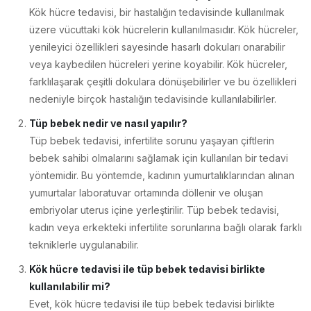
Kök hücre tedavisi, bir hastalığın tedavisinde kullanılmak
üzere vücuttaki kök hücrelerin kullanılmasıdır. Kök hücreler,
yenileyici özellikleri sayesinde hasarlı dokuları onarabilir
veya kaybedilen hücreleri yerine koyabilir. Kök hücreler,
farklılaşarak çeşitli dokulara dönüşebilirler ve bu özellikleri
nedeniyle birçok hastalığın tedavisinde kullanılabilirler.
Tüp bebek nedir ve nasıl yapılır?
Tüp bebek tedavisi, infertilite sorunu yaşayan çiftlerin
bebek sahibi olmalarını sağlamak için kullanılan bir tedavi
yöntemidir. Bu yöntemde, kadının yumurtalıklarından alınan
yumurtalar laboratuvar ortamında döllenir ve oluşan
embriyolar uterus içine yerleştirilir. Tüp bebek tedavisi,
kadın veya erkekteki infertilite sorunlarına bağlı olarak farklı
tekniklerle uygulanabilir.
Kök hücre tedavisi ile tüp bebek tedavisi birlikte
kullanılabilir mi?
Evet, kök hücre tedavisi ile tüp bebek tedavisi birlikte