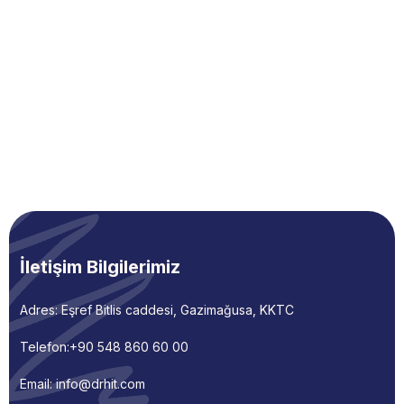
İletişim Bilgilerimiz
Adres: Eşref Bitlis caddesi, Gazimağusa, KKTC
Telefon:
+90 548 860 60 00
Email: info@drhit.com