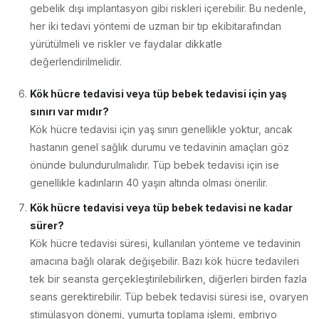
gebelik dışı implantasyon gibi riskleri içerebilir. Bu nedenle,
her iki tedavi yöntemi de uzman bir tıp ekibitarafından
yürütülmeli ve riskler ve faydalar dikkatle
değerlendirilmelidir.
Kök hücre tedavisi veya tüp bebek tedavisi için yaş
sınırı var mıdır?
Kök hücre tedavisi için yaş sınırı genellikle yoktur, ancak
hastanın genel sağlık durumu ve tedavinin amaçları göz
önünde bulundurulmalıdır. Tüp bebek tedavisi için ise
genellikle kadınların 40 yaşın altında olması önerilir.
Kök hücre tedavisi veya tüp bebek tedavisi ne kadar
sürer?
Kök hücre tedavisi süresi, kullanılan yönteme ve tedavinin
amacına bağlı olarak değişebilir. Bazı kök hücre tedavileri
tek bir seansta gerçekleştirilebilirken, diğerleri birden fazla
seans gerektirebilir. Tüp bebek tedavisi süresi ise, ovaryen
stimülasyon dönemi, yumurta toplama işlemi, embriyo