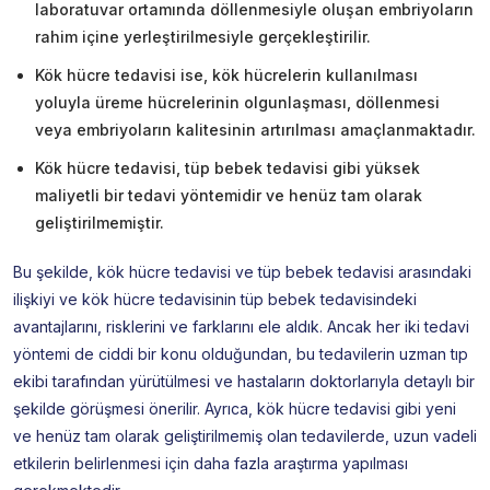
laboratuvar ortamında döllenmesiyle oluşan embriyoların
rahim içine yerleştirilmesiyle gerçekleştirilir.
Kök hücre tedavisi ise, kök hücrelerin kullanılması
yoluyla üreme hücrelerinin olgunlaşması, döllenmesi
veya embriyoların kalitesinin artırılması amaçlanmaktadır.
Kök hücre tedavisi, tüp bebek tedavisi gibi yüksek
maliyetli bir tedavi yöntemidir ve henüz tam olarak
geliştirilmemiştir.
Bu şekilde, kök hücre tedavisi ve tüp bebek tedavisi arasındaki
ilişkiyi ve kök hücre tedavisinin tüp bebek tedavisindeki
avantajlarını, risklerini ve farklarını ele aldık. Ancak her iki tedavi
yöntemi de ciddi bir konu olduğundan, bu tedavilerin uzman tıp
ekibi tarafından yürütülmesi ve hastaların doktorlarıyla detaylı bir
şekilde görüşmesi önerilir. Ayrıca, kök hücre tedavisi gibi yeni
ve henüz tam olarak geliştirilmemiş olan tedavilerde, uzun vadeli
etkilerin belirlenmesi için daha fazla araştırma yapılması