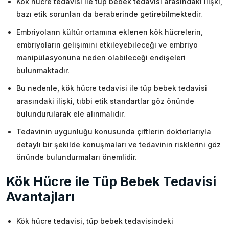
Kök hücre tedavisi ile tüp bebek tedavisi arasındaki ilişki,
bazı etik sorunları da beraberinde getirebilmektedir.
Embriyoların kültür ortamına eklenen kök hücrelerin,
embriyoların gelişimini etkileyebileceği ve embriyo
manipülasyonuna neden olabileceği endişeleri
bulunmaktadır.
Bu nedenle, kök hücre tedavisi ile tüp bebek tedavisi
arasındaki ilişki, tıbbi etik standartlar göz önünde
bulundurularak ele alınmalıdır.
Tedavinin uygunluğu konusunda çiftlerin doktorlarıyla
detaylı bir şekilde konuşmaları ve tedavinin risklerini göz
önünde bulundurmaları önemlidir.
Kök Hücre ile Tüp Bebek Tedavisi
Avantajları
Kök hücre tedavisi, tüp bebek tedavisindeki