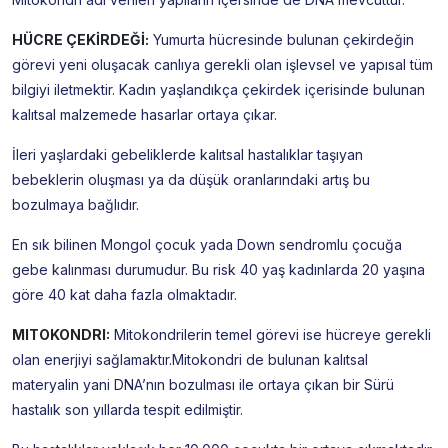
HÜCRE ÇEKİRDEĞİ:
Yumurta hücresinde bulunan çekirdeğin
görevi yeni oluşacak canlıya gerekli olan işlevsel ve yapısal tüm
bilgiyi iletmektir. Kadın yaşlandıkça çekirdek içerisinde bulunan
kalıtsal malzemede hasarlar ortaya çıkar.
İleri yaşlardaki gebeliklerde kalıtsal hastalıklar taşıyan
bebeklerin oluşması ya da düşük oranlarındaki artış bu
bozulmaya bağlıdır.
En sık bilinen Mongol çocuk yada Down sendromlu çocuğa
gebe kalınması durumudur. Bu risk 40 yaş kadınlarda 20 yaşına
göre 40 kat daha fazla olmaktadır.
MITOKONDRI:
Mitokondrilerin temel görevi ise hücreye gerekli
olan enerjiyi sağlamaktır.Mitokondri de bulunan kalıtsal
materyalin yani DNA’nın bozulması ile ortaya çıkan bir Sürü
hastalık son yıllarda tespit edilmiştir.