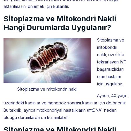
aktarılmasını önlemek için kullanılır.
Sitoplazma ve Mitokondri Nakli
Hangi Durumlarda Uygulanır?
Sitoplazma ve
mitokondri
nakli, özellikle
tekrarlayan IVF
başarısızlıkları
olan hastalar
için uygulanır.
Sitoplazma ve mitokondri nakli
Ayrıca, 40 yaşın
üzerindeki kadınlar ve menopoz sonrası kadınlar için de önerilir.
Bu teknik, ayrıca mitokondriyal hastalıkların (mtDNA) neden
olduğu durumlarda da kullanılabilir.
Sitoplazma ve Mitokondri Nakli