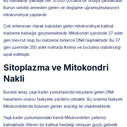
Bu hastalıklar yaklaşık her 10.000 çocukta bir ortaya çıkmaktadır.
Bunun sebebi anneden gelen ve değişime uğramış(mutasyon)
mitokondriyal yapılardır.
Çok enteresan olarak babadan gelen mitokondriyal kalıtsal
malzeme bebeğe geçmemektedir. Mitokondri içersinde 37 adet
gen mevcut olup bu malzeme binlerce DNA taşımaktadır. Bu 37
gen üzerinde 250 adet noktada Kırılma ve bozulma olabileceği
ispat edilmiştir.
Sitoplazma ve Mitokondri
Nakli
Burada amaç yaşlı kadın yumurtasında meydana gelen DNA
hasarlarını onarıcı faaliyete yardımcı olmaktır. Bu onarma faaliyeti
Mitokondrilerde bulunan genler aracılığı ile olabilmektedir.
Yaşlı kadın yumurtasındaki kendi Mitokondrileri yetersiz
kalmaktadır. Bilinen bir kalıtsal hastalığı olmayan güçlü gebelik