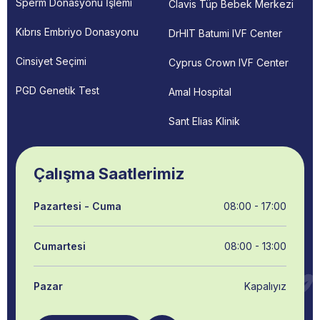
Sperm Donasyonu İşlemi
Clavis Tüp Bebek Merkezi
Kıbrıs Embriyo Donasyonu
DrHIT Batumi IVF Center
Cinsiyet Seçimi
Cyprus Crown IVF Center
PGD Genetik Test
Amal Hospital
Sant Elias Klinik
Çalışma Saatlerimiz
Pazartesi - Cuma
08:00 - 17:00
Cumartesi
08:00 - 13:00
Pazar
Kapalıyız