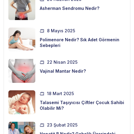
Asherman Sendromu Nedir?
8 Mayıs 2025
Polimenore Nedir? Sık Adet Görmenin
Sebepleri
22 Nisan 2025
Vajinal Mantar Nedir?
18 Mart 2025
Talasemi Taşıyıcısı Çiftler Çocuk Sahibi
Olabilir Mi?
23 Şubat 2025
Hepatit B Nedir? Gebelik Üzerindeki