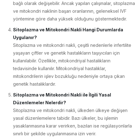
bağlı olarak değişebilir. Ancak yapılan çalışmalar, sitoplazma
ve mitokondri naklinin başarı oranlarının, geleneksel IVF
yöntemine göre daha yüksek olduğunu göstermektedir.
Sitoplazma ve Mitokondri Nakli Hangi Durumlarda
Uygulanır?
Sitoplazma ve mitokondri nakli, çeşitli nedenlerle infertilite
yaşayan çiftler ve genetik hastalıkların taşıyıcıları için
kullanılabilir. Özellikle, mitokondriyal hastalıkların
tedavisinde kullanılır. Mitokondriyal hastalıklar,
mitokondrilerin işlev bozukluğu nedeniyle ortaya çıkan
genetik hastalıklardır.
Sitoplazma ve Mitokondri Nakli ile İlgili Yasal
Düzenlemeler Nelerdir?
Sitoplazma ve mitokondri nakli, ülkeden ülkeye değişen
yasal düzenlemelere tabidir. Bazı ülkeler, bu işlemin
yasaklanmasına karar verirken, bazıları ise regülasyonlarla
sınırlı bir şekilde uygulanmasına izin verir.