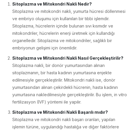
Sitoplazma ve Mitokondri Nakli Nedir?
Sitoplazma ve mitokondri nakli, yumurta hücresi döllenmesi
ve embriyo oluşumu için kullanılan bir tıbbi işlemdir.
Sitoplazma, hücrelerin içinde bulunan sıvı kısmıdır ve
mitokondriler, hücrelerin enerji üretmek için kullandığı
organelledir. Sitoplazma ve mitokondriler, sağlıklı bir
embriyonun gelişimi için önemlidir.
Sitoplazma ve Mitokondri Nakli Nasıl Gerçekleştirilir?
Sitoplazma nakli, bir donör yumurtasından alınan
sitoplazmanın, bir hasta kadının yumurtasına enjekte
edilmesiyle gerçekleştirilir. Mitokondri nakli ise, donör
yumurtasından alınan çekirdekli hücrenin, hasta kadının
yumurtasına nakledilmesiyle gerçekleştirilir. Bu işlem, in vitro
fertilizasyon (IVF) yöntemi ile yapılır.
Sitoplazma ve Mitokondri Nakli Başarılı mıdır?
Sitoplazma ve mitokondri nakli başarı oranları, yapılan
işlemin türüne, uygulandığı hastalığa ve diğer faktörlere