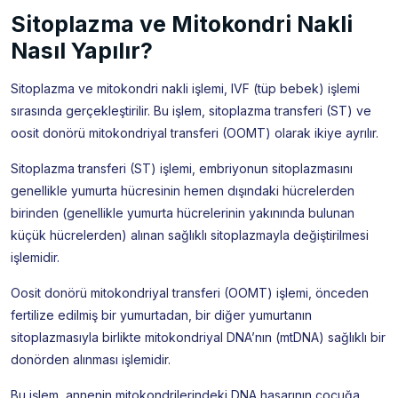
Sitoplazma ve Mitokondri Nakli
Nasıl Yapılır?
Sitoplazma ve mitokondri nakli işlemi, IVF (tüp bebek) işlemi
sırasında gerçekleştirilir. Bu işlem, sitoplazma transferi (ST) ve
oosit donörü mitokondriyal transferi (OOMT) olarak ikiye ayrılır.
Sitoplazma transferi (ST) işlemi, embriyonun sitoplazmasını
genellikle yumurta hücresinin hemen dışındaki hücrelerden
birinden (genellikle yumurta hücrelerinin yakınında bulunan
küçük hücrelerden) alınan sağlıklı sitoplazmayla değiştirilmesi
işlemidir.
Oosit donörü mitokondriyal transferi (OOMT) işlemi, önceden
fertilize edilmiş bir yumurtadan, bir diğer yumurtanın
sitoplazmasıyla birlikte mitokondriyal DNA’nın (mtDNA) sağlıklı bir
donörden alınması işlemidir.
Bu işlem, annenin mitokondrilerindeki DNA hasarının çocuğa