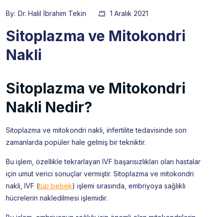
By:
Dr. Halil İbrahim Tekin
1 Aralık 2021
Sitoplazma ve Mitokondri
Nakli
Sitoplazma ve Mitokondri
Nakli Nedir?
Sitoplazma ve mitokondri nakli, infertilite tedavisinde son
zamanlarda popüler hale gelmiş bir tekniktir.
Bu işlem, özellikle tekrarlayan IVF başarısızlıkları olan hastalar
için umut verici sonuçlar vermiştir. Sitoplazma ve mitokondri
nakli, IVF (
tüp bebek
) işlemi sırasında, embriyoya sağlıklı
hücrelerin nakledilmesi işlemidir.