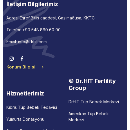
İletişim Bilgilerimiz
Adres: Eşref Bitlis caddesi, Gazimağusa, KKTC
Telefon:
+90 548 860 60 00
Email: info@drhit.com
Konum Bilgisi
© Dr.HIT Fertility
Group
Hizmetlerimiz
DrHIT Tüp Bebek Merkezi
Kıbrıs Tüp Bebek Tedavisi
Amerikan Tüp Bebek
Yumurta Donasyonu
Merkezi