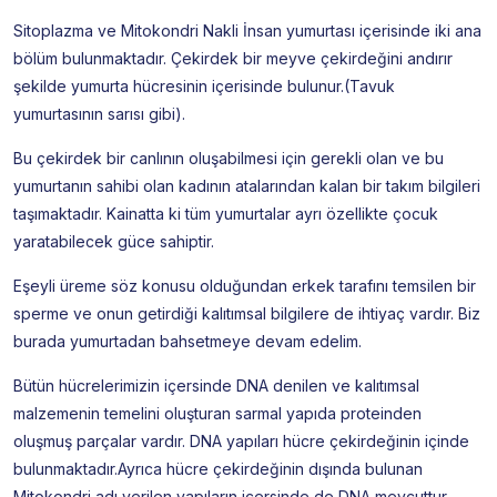
Sitoplazma ve Mitokondri Nakli İnsan yumurtası içerisinde iki ana
bölüm bulunmaktadır. Çekirdek bir meyve çekirdeğini andırır
şekilde yumurta hücresinin içerisinde bulunur.(Tavuk
yumurtasının sarısı gibi).
Bu çekirdek bir canlının oluşabilmesi için gerekli olan ve bu
yumurtanın sahibi olan kadının atalarından kalan bir takım bilgileri
taşımaktadır. Kainatta ki tüm yumurtalar ayrı özellikte çocuk
yaratabilecek güce sahiptir.
Eşeyli üreme söz konusu olduğundan erkek tarafını temsilen bir
sperme ve onun getirdiği kalıtımsal bilgilere de ihtiyaç vardır. Biz
burada yumurtadan bahsetmeye devam edelim.
Bütün hücrelerimizin içersinde DNA denilen ve kalıtımsal
malzemenin temelini oluşturan sarmal yapıda proteinden
oluşmuş parçalar vardır. DNA yapıları hücre çekirdeğinin içinde
bulunmaktadır.Ayrıca hücre çekirdeğinin dışında bulunan
Mitokondri adı verilen yapıların içersinde de DNA mevcuttur.