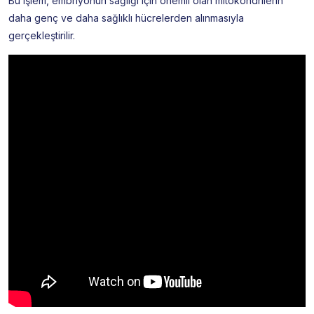
Bu işlem, embriyonun sağlığı için önemli olan mitokondrilerin
daha genç ve daha sağlıklı hücrelerden alınmasıyla
gerçekleştirilir.