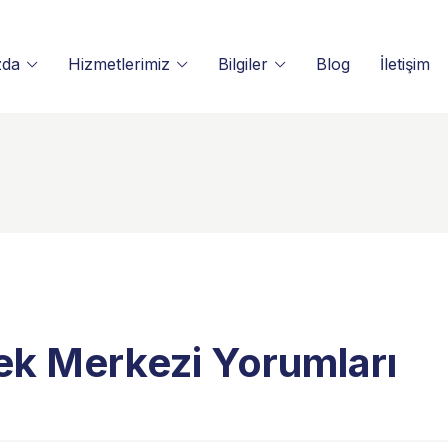
zda
Hizmetlerimiz
Bilgiler
Blog
İletişim
ek Merkezi Yorumları