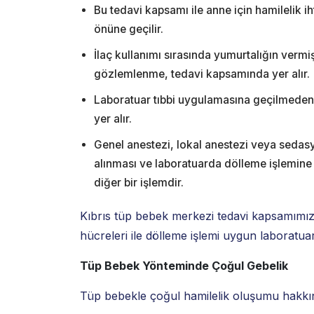
Bu tedavi kapsamı ile anne için hamilelik 
önüne geçilir.
İlaç kullanımı sırasında yumurtalığın vermiş
gözlemlenme, tedavi kapsamında yer alır.
Laboratuar tıbbi uygulamasına geçilmeden 
yer alır.
Genel anestezi, lokal anestezi veya sedasy
alınması ve laboratuarda dölleme işlemine
diğer bir işlemdir.
Kıbrıs tüp bebek merkezi tedavi kapsamımı
hücreleri ile dölleme işlemi uygun laboratu
Tüp Bebek Yönteminde Çoğul Gebelik
Tüp bebekle çoğul hamilelik oluşumu hakkında 