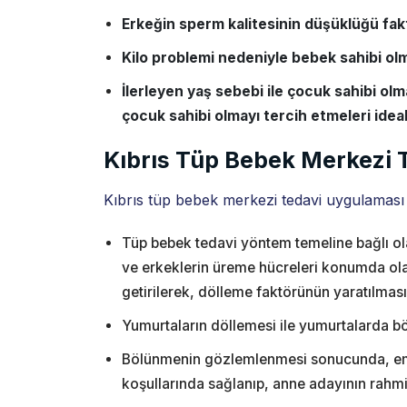
Erkeğin sperm kalitesinin düşüklüğü fak
Kilo problemi nedeniyle bebek sahibi olm
İlerleyen yaş sebebi ile çocuk sahibi olm
çocuk sahibi olmayı tercih etmeleri ideal
Kıbrıs Tüp Bebek Merkezi 
Kıbrıs tüp bebek merkezi tedavi uygulaması ha
Tüp bebek tedavi yöntem temeline bağlı o
ve erkeklerin üreme hücreleri konumda ola
getirilerek, dölleme faktörünün yaratılmas
Yumurtaların döllemesi ile yumurtalarda b
Bölünmenin gözlemlenmesi sonucunda, emb
koşullarında sağlanıp, anne adayının rahmine