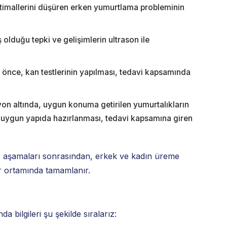
ihtimallerini düşüren erken yumurtlama probleminin
 olduğu tepki ve gelişimlerin ultrason ile
önce, kan testlerinin yapılması, tedavi kapsamında
on altında, uygun konuma getirilen yumurtalıkların
 uygun yapıda hazırlanması, tedavi kapsamına giren
z aşamaları sonrasından, erkek ve kadın üreme
ar ortamında tamamlanır.
bilgileri şu şekilde sıralarız: