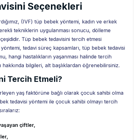
visini Seçenekleri
rdığımız, (IVF) tüp bebek yöntemi, kadın ve erkek
rekli tekniklerin uygulanması sonucu, dölleme
 çeşididir. Tüp bebek tedavisini tercih etmesi
 yöntemi, tedavi süreç kapsamları, tüp bebek tedavisi
mu, hangi hastalıkların yaşanması halinde tercih
akkında bilgileri, alt başlıklardan öğrenebilirsiniz.
i Tercih Etmeli?
erleyen yaş faktörüne bağlı olarak çocuk sahibi olma
bek tedavisi yöntemi ile çocuk sahibi olmayı tercih
ıralarız:
aşayan çiftler,
ler,