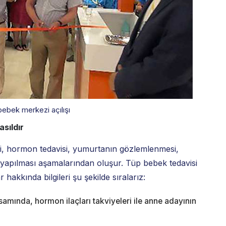
 bebek merkezi açılışı
sıldır
ği, hormon tedavisi, yumurtanın gözlemlenmesi,
 yapılması aşamalarından oluşur. Tüp bebek tedavisi
akkında bilgileri şu şekilde sıralarız:
samında, hormon ilaçları takviyeleri ile anne adayının