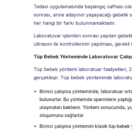
Tedavi uygulamasında başlangıç safhası ola
sonrası, anne adayının yaşayacağı gebelik s
her hangi bir farkı bulunmamaktadır.
Laboratuvar işlemleri sonrası yapılan gebeli
ultrason ile kontrollerinin yapılması, gerekli 
Tüp Bebek Yönteminde Laboratuvar Çalış
Tüp bebek yöntemi laboratuar faaliyetleri, 2 f
gerçekleşir. Tüp bebek yönteminde laboratuar 
Birinci çalışma yönteminde, laboratuar o
bulunurlar. Bu yöntemde spermlerin yaptığı 
ulaşmaları beklenir. Yöntem sonucunda, yu
oluşumunu sağlarlar.
Birinci çalışma yöntemini klasik tüp bebek y