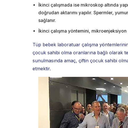
İkinci çalışmada ise mikroskop altında yap
doğrudan aktarımı yapılır. Spermler, yumu
sağlanır.
İkinci çalışma yöntemini, mikroenjeksiyon o
Tüp bebek laboratuar çalışma yöntemlerinin t
çocuk sahibi olma oranlarına bağlı olarak ter
sunulmasında amaç, çiftin çocuk sahibi olma
etmektir.