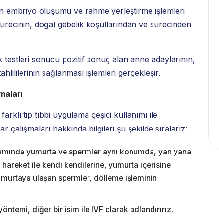
n embriyo oluşumu ve rahme yerleştirme işlemleri
ürecinin, doğal gebelik koşullarından ve sürecinden
k testleri sonucu pozitif sonuç alan anne adaylarının,
tahlililerinin sağlanması işlemleri gerçekleşir.
maları
arklı tip tıbbi uygulama çeşidi kullanımı ile
çalışmaları hakkında bilgileri şu şekilde sıralarız:
rtamında yumurta ve spermler aynı konumda, yan yana
hareket ile kendi kendilerine, yumurta içerisine
murtaya ulaşan spermler, dölleme işleminin
öntemi, diğer bir isim ile IVF olarak adlandırırız.