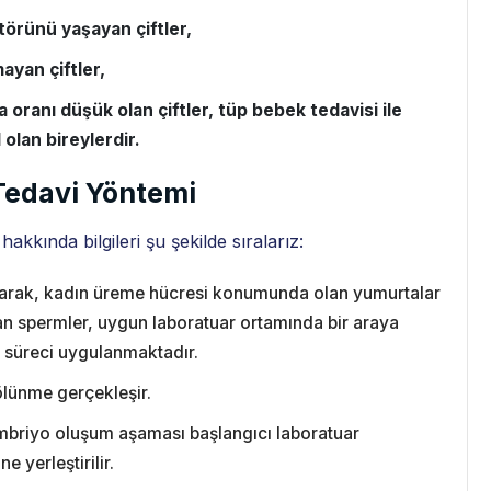
törünü yaşayan çiftler,
ayan çiftler,
a oranı düşük olan çiftler, tüp bebek tedavisi ile
 olan bireylerdir.
Tedavi Yöntemi
kkında bilgileri şu şekilde sıralarız:
larak, kadın üreme hücresi konumunda olan yumurtalar
n spermler, uygun laboratuar ortamında bir araya
ı süreci uygulanmaktadır.
ölünme gerçekleşir.
riyo oluşum aşaması başlangıcı laboratuar
 yerleştirilir.