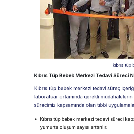
kıbrıs tüp
Kıbrıs Tüp Bebek Merkezi Tedavi Süreci Na
Kıbrıs tüp bebek merkezi tedavi süreç içeri
laboratuar ortamında gerekli müdahalelerin
sürecimiz kapsamında olan tıbbi uygulamalar h
Kıbrıs tüp bebek merkezi tedavi süreci kap
yumurta oluşum sayısı arttırılır.