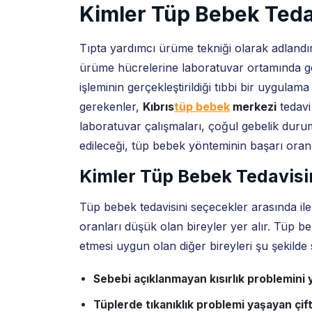
Kimler Tüp Bebek Teda
Tıpta yardımcı ürüme tekniği olarak adlandı
ürüme hücrelerine laboratuvar ortamında ge
işleminin gerçekleştirildiği tıbbi bir uygulama
gerekenler,
Kıbrıs
tüp bebek
merkezi
tedavi
laboratuvar çalışmaları, çoğul gebelik duru
edileceği, tüp bebek yönteminin başarı oranı h
Kimler Tüp Bebek Tedavisin
Tüp bebek tedavisini seçecekler arasında il
oranları düşük olan bireyler yer alır. Tüp be
etmesi uygun olan diğer bireyleri şu şekilde s
Sebebi açıklanmayan kısırlık problemini y
Tüplerde tıkanıklık problemi yaşayan çift