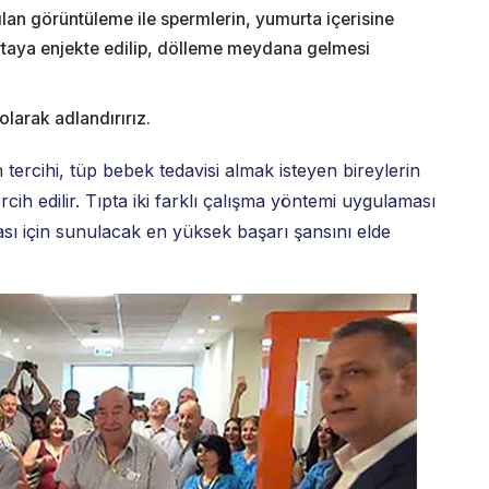
ılan görüntüleme ile spermlerin, yumurta içerisine
rtaya enjekte edilip, dölleme meydana gelmesi
larak adlandırırız.
ercihi, tüp bebek tedavisi almak isteyen bireylerin
cih edilir. Tıpta iki farklı çalışma yöntemi uygulaması
sı için sunulacak en yüksek başarı şansını elde