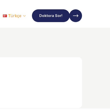
Türkçe
Doktora Sor!