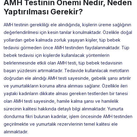
AMH Testinin Önemi Nedir, Neden
Yaptırılması Gerekir?
AMH testinin gerekliliği ele alındığında, kişilerin üreme sağlığının
değerlendirilmesi için kesin tanılar konulmaktadır. Özelikle doğal
yollardan gebe kalmada zorluk yaşayan kişiler, tüp bebek
tedavisi görmeden önce AMH testinden faydalanmaktadır. Tüp
bebek tedavisi için kişilerde kullanılacak yöntemlerin
belirlenmesinde etkili olan AMH testi, tüp bebek tedavisinin
başarı yüzdesini artırmaktadır. Tedavide kullanılacak metotların
doğrudan ele alındığı AMH testi sayesinde, gebelik şansı artırılır
ve yumurtalıkların koruma altına alınması sağlanır. Özellikle ileri
yaştaki kadınların dikkate alması gereken testlerden bir tanesi
olan AMH testi sayesinde, hamile kalma şansı ve hamilelik
sürecinin kalitesi hakkında detaylı bilgi alınmaktadır. Yumurta
dondurma fikri bulunan kadınlar, işlem öncesinde AMH testinden
geçirilmekte ve yumurtalık rezervlerinin temel kalitesi ele
alınmaktadır.