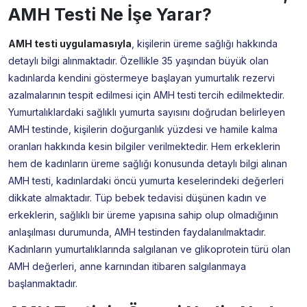
AMH Testi Ne İşe Yarar?
AMH testi uygulamasıyla
, kişilerin üreme sağlığı hakkında
detaylı bilgi alınmaktadır. Özellikle 35 yaşından büyük olan
kadınlarda kendini göstermeye başlayan yumurtalık rezervi
azalmalarının tespit edilmesi için AMH testi tercih edilmektedir.
Yumurtalıklardaki sağlıklı yumurta sayısını doğrudan belirleyen
AMH testinde, kişilerin doğurganlık yüzdesi ve hamile kalma
oranları hakkında kesin bilgiler verilmektedir. Hem erkeklerin
hem de kadınların üreme sağlığı konusunda detaylı bilgi alınan
AMH testi, kadınlardaki öncü yumurta keselerindeki değerleri
dikkate almaktadır. Tüp bebek tedavisi düşünen kadın ve
erkeklerin, sağlıklı bir üreme yapısına sahip olup olmadığının
anlaşılması durumunda, AMH testinden faydalanılmaktadır.
Kadınların yumurtalıklarında salgılanan ve glikoprotein türü olan
AMH değerleri, anne karnından itibaren salgılanmaya
başlanmaktadır.