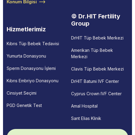
Konum Bilgisi
© Dr.HIT Fertility
Group
Hizmetlerimiz
DrHIT Tüp Bebek Merkezi
Kıbrıs Tüp Bebek Tedavisi
Amerikan Tüp Bebek
Yumurta Donasyonu
Merkezi
Sperm Donasyonu İşlemi
Clavis Tüp Bebek Merkezi
Kıbrıs Embriyo Donasyonu
DrHIT Batumi IVF Center
Cinsiyet Seçimi
Cyprus Crown IVF Center
PGD Genetik Test
Amal Hospital
Sant Elias Klinik