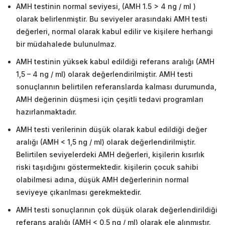
AMH testinin normal seviyesi, (AMH 1.5 > 4 ng / ml )
olarak belirlenmiştir. Bu seviyeler arasındaki AMH testi
değerleri, normal olarak kabul edilir ve kişilere herhangi
bir müdahalede bulunulmaz.
AMH testinin yüksek kabul edildiği referans aralığı (AMH
1,5 – 4 ng / ml) olarak değerlendirilmiştir. AMH testi
sonuçlarının belirtilen referanslarda kalması durumunda,
AMH değerinin düşmesi için çeşitli tedavi programları
hazırlanmaktadır.
AMH testi verilerinin düşük olarak kabul edildiği değer
aralığı (AMH < 1,5 ng / ml) olarak değerlendirilmiştir.
Belirtilen seviyelerdeki AMH değerleri, kişilerin kısırlık
riski taşıdığını göstermektedir. kişilerin çocuk sahibi
olabilmesi adına, düşük AMH değerlerinin normal
seviyeye çıkarılması gerekmektedir.
AMH testi sonuçlarının çok düşük olarak değerlendirildiği
referans aralığı (AMH < 0,5 ng / ml) olarak ele alınmıştır.