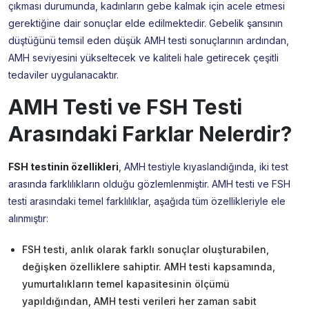
çıkması durumunda, kadınların gebe kalmak için acele etmesi
gerektiğine dair sonuçlar elde edilmektedir. Gebelik şansının
düştüğünü temsil eden düşük AMH testi sonuçlarının ardından,
AMH seviyesini yükseltecek ve kaliteli hale getirecek çeşitli
tedaviler uygulanacaktır.
AMH Testi ve FSH Testi
Arasındaki Farklar Nelerdir?
FSH testinin özellikleri
, AMH testiyle kıyaslandığında, iki test
arasında farklılıkların olduğu gözlemlenmiştir. AMH testi ve FSH
testi arasındaki temel farklılıklar, aşağıda tüm özellikleriyle ele
alınmıştır:
FSH testi, anlık olarak farklı sonuçlar oluşturabilen,
değişken özelliklere sahiptir. AMH testi kapsamında,
yumurtalıkların temel kapasitesinin ölçümü
yapıldığından, AMH testi verileri her zaman sabit