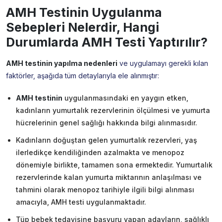
AMH Testinin Uygulanma
Sebepleri Nelerdir, Hangi
Durumlarda AMH Testi Yaptırılır?
AMH testinin yapılma nedenleri
ve uygulamayı gerekli kılan
faktörler, aşağıda tüm detaylarıyla ele alınmıştır:
AMH testinin
uygulanmasındaki en yaygın etken,
kadınların yumurtalık rezervlerinin ölçülmesi ve yumurta
hücrelerinin genel sağlığı hakkında bilgi alınmasıdır.
Kadınların doğuştan gelen yumurtalık rezervleri, yaş
ilerledikçe kendiliğinden azalmakta ve menopoz
dönemiyle birlikte, tamamen sona ermektedir. Yumurtalık
rezervlerinde kalan yumurta miktarının anlaşılması ve
tahmini olarak menopoz tarihiyle ilgili bilgi alınması
amacıyla, AMH testi uygulanmaktadır.
Tüp bebek tedavisine başvuru yapan adayların, sağlıklı