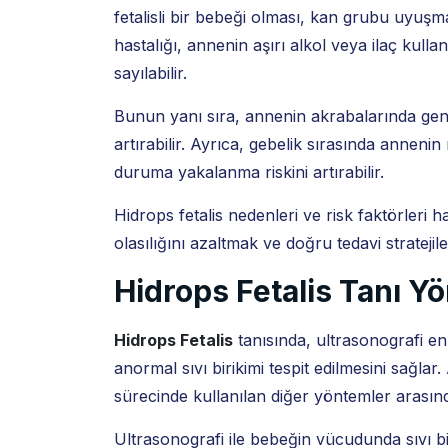
fetalisli bir bebeği olması, kan grubu uyuşm
hastalığı, annenin aşırı alkol veya ilaç kull
sayılabilir.
Bunun yanı sıra, annenin akrabalarında genet
artırabilir. Ayrıca, gebelik sırasında anneni
duruma yakalanma riskini artırabilir.
Hidrops fetalis nedenleri ve risk faktörler
olasılığını azaltmak ve doğru tedavi strateji
Hidrops Fetalis Tanı Y
Hidrops Fetalis
tanısında, ultrasonografi e
anormal sıvı birikimi tespit edilmesini sağlar
sürecinde kullanılan diğer yöntemler arasınd
Ultrasonografi ile bebeğin vücudunda sıvı bi