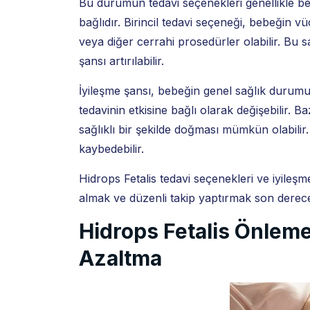
Bu durumun tedavi seçenekleri genellikle 
bağlıdır. Birincil tedavi seçeneği, bebeğin 
veya diğer cerrahi prosedürler olabilir. Bu 
şansı artırılabilir.
İyileşme şansı, bebeğin genel sağlık durum
tedavinin etkisine bağlı olarak değişebilir. 
sağlıklı bir şekilde doğması mümkün olabili
kaybedebilir.
Hidrops Fetalis tedavi seçenekleri ve iyileş
almak ve düzenli takip yaptırmak son derece
Hidrops Fetalis Önleme
Azaltma