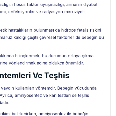
azlığı, rhesus faktör uyuşmazlığı, annenin diyabet
anımı, enfeksiyonlar ve radyasyon maruziyeti
ik hastalıkların bulunması da hidrops fetalis riskini
n maruz kaldığı çeşitli çevresel faktörler de bebeğin bu
i hakkında bilinçlenmek, bu durumun ortaya çıkma
lerine yönlendirmek adına oldukça önemlidir.
öntemleri Ve Teşhis
n yaygın kullanılan yöntemdir. Bebeğin vücudunda
. Ayrıca, amniyosentez ve kan testleri de teşhis
adır.
rikimi belirlenirken, amniyosentez ile bebeğin