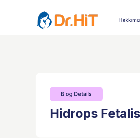
Hakkımı
Blog Details
Hidrops Fetali