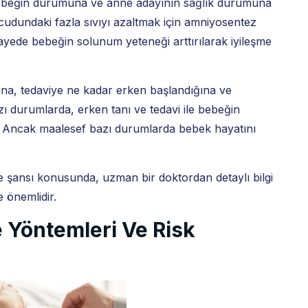
bebeğin durumuna ve anne adayının sağlık durumuna
vücudundaki fazla sıvıyı azaltmak için amniyosentez
sayede bebeğin solunum yeteneği arttırılarak iyileşme
una, tedaviye ne kadar erken başlandığına ve
Bazı durumlarda, erken tanı ve tedavi ile bebeğin
r. Ancak maalesef bazı durumlarda bebek hayatını
me şansı konusunda, uzman bir doktordan detaylı bilgi
 önemlidir.
 Yöntemleri Ve Risk