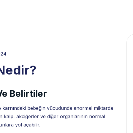
024
Nedir?
e Belirtiler
ne karnındaki bebeğin vücudunda anormal miktarda
 kalp, akciğerler ve diğer organlarının normal
unlara yol açabilir.