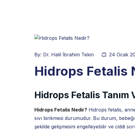
By:
Dr. Halil İbrahim Tekin
24 Ocak 2
Hidrops Fetalis 
Hidrops Fetalis Tanım V
Hidrops Fetalis Nedir?
Hidrops fetalis, an
sıvı birikmesi durumudur. Bu durum, bebeğin
şekilde gelişmesini engelleyebilir ve ciddi sor