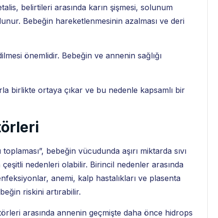
etalis, belirtileri arasında karın şişmesi, solunum
ulunur. Bebeğin hareketlenmesinin azalması ve deri
lmesi önemlidir. Bebeğin ve annenin sağlığı
arla birlikte ortaya çıkar ve bu nedenle kapsamlı bir
örleri
u toplaması”, bebeğin vücudunda aşırı miktarda sıvı
itli nedenleri olabilir. Birincil nedenler arasında
feksiyonlar, anemi, kalp hastalıkları ve plasenta
eğin riskini artırabilir.
törleri arasında annenin geçmişte daha önce hidrops