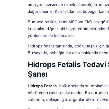
amniyon sıvısından örnek alınarak, kromozo
değerlendirilir. Kan testleri ise bebeğin kanın
Bununla birlikte, fetal MRG ve EKO gibi görü
kullanılan diğer tıbbi teşhis yöntemlerinden
yöntemleri de kullanabilir.
Hidrops fetalis tanısında, doğru teşhis için g
Bu sayede, bebeğin durumu hakkında daha ke
Hidrops Fetalis Tedavi
Şansı
Hidrops Fetalis
, halk arasında su toplaması
tehdit eden ciddi bir durumdur. Bu durumda 
solunum, dolaşım gibi organlar etkilenir. Hid