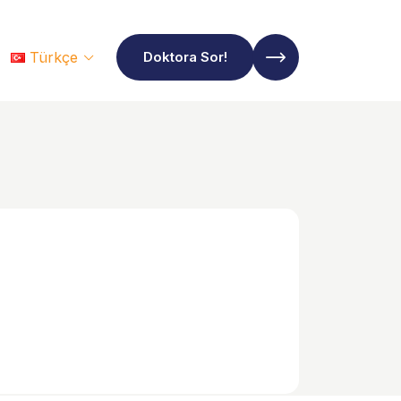
Türkçe
Doktora Sor!