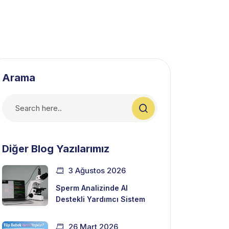
Arama
Diğer Blog Yazılarımız
3 Ağustos 2026
Sperm Analizinde AI
Destekli Yardımcı Sistem
26 Mart 2026