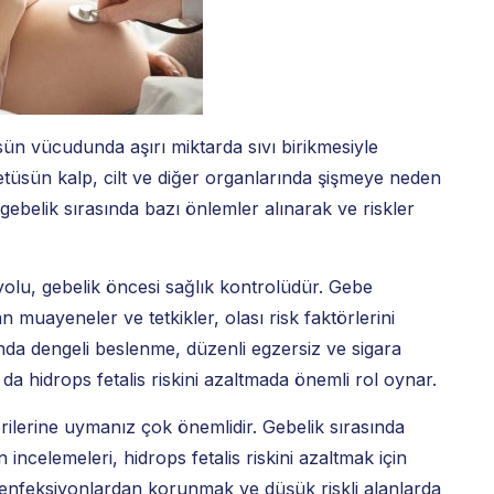
sün vücudunda aşırı miktarda sıvı birikmesiyle
tüsün kalp, cilt ve diğer organlarında şişmeye neden
, gebelik sırasında bazı önlemler alınarak ve riskler
 yolu, gebelik öncesi sağlık kontrolüdür. Gebe
 muayeneler ve tetkikler, olası risk faktörlerini
nda dengeli beslenme, düzenli egzersiz ve sigara
 da hidrops fetalis riskini azaltmada önemli rol oynar.
ilerine uymanız çok önemlidir. Gebelik sırasında
 incelemeleri, hidrops fetalis riskini azaltmak için
a enfeksiyonlardan korunmak ve düşük riskli alanlarda