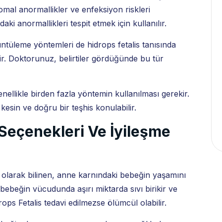
mal anormallikler ve enfeksiyon riskleri
daki anormallikleri tespit etmek için kullanılır.
ntüleme yöntemleri de hidrops fetalis tanısında
dir. Doktorunuz, belirtiler gördüğünde bu tür
enellikle birden fazla yöntemin kullanılması gerekir.
sin ve doğru bir teşhis konulabilir.
 Seçenekleri Ve İyileşme
 olarak bilinen, anne karnındaki bebeğin yaşamını
bebeğin vücudunda aşırı miktarda sıvı birikir ve
rops Fetalis tedavi edilmezse ölümcül olabilir.