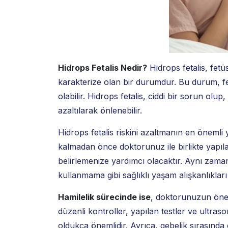
Hidrops Fetalis Nedir?
Hidrops fetalis, fetü
karakterize olan bir durumdur. Bu durum, fe
olabilir. Hidrops fetalis, ciddi bir sorun olup
azaltılarak önlenebilir.
Hidrops fetalis riskini azaltmanın en önemli
kalmadan önce doktorunuz ile birlikte yapılan
belirlemenize yardımcı olacaktır. Aynı zama
kullanmama gibi sağlıklı yaşam alışkanlıkları
Hamilelik sürecinde ise
, doktorunuzun öner
düzenli kontroller, yapılan testler ve ultrason
oldukça önemlidir. Ayrıca, gebelik sırasınd