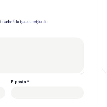
i alanlar
*
ile işaretlenmişlerdir
E-posta
*