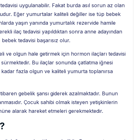
edavisi uygulanabilir. Fakat burda asıl sorun az olan
dur. Eğer yumurtalar kaliteli değiller ise tüp bebek
larda yaşın yanında yumurtalık rezervide hamile
ekli ilaç tedavisi yapıldıktan sonra anne adayından
 bebek tedavisi başarısız olur.
li ve olgun hale getirmek için hormon ilaçları tedavisi
ta sürmektedir. Bu ilaçlar sonunda çatlatma iğnesi
 kadar fazla olgun ve kaliteli yumurta toplanırsa
itibaren gebelik şansı giderek azalmaktadır. Bunun
lanmasıdır. Çocuk sahibi olmak isteyen yetişkinlerin
önüne alarak hareket etmeleri gerekmektedir.
?