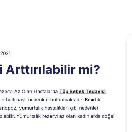
2021
Arttırılabilir mi?
 Rezervi Az Olan Hastalarda
Tüp Bebek Tedavisi
;
n belli başlı nedenleri bulunmaktadır.
Kısırlık
nopoz, yumurtalık hastalıkları gibi nedenler
labilir. Yumurtalık rezervi az olan kadınlarda doğal