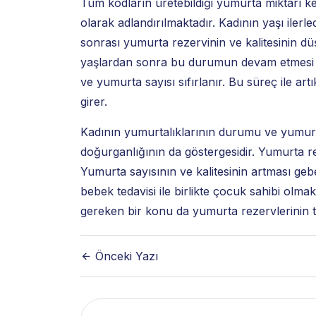
Tüm kodların üretebildiği yumurta miktarı k
olarak adlandırılmaktadır. Kadının yaşı ilerl
sonrası yumurta rezervinin ve kalitesinin d
yaşlardan sonra bu durumun devam etmesi ile
ve yumurta sayısı sıfırlanır. Bu süreç ile a
girer.
Kadının yumurtalıklarının durumu ve yumurtal
doğurganlığının da göstergesidir. Yumurta re
Yumurta sayısının ve kalitesinin artması geb
bebek tedavisi ile birlikte çocuk sahibi olma
gereken bir konu da yumurta rezervlerinin ta
Önceki Yazı