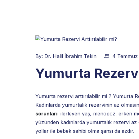
By:
Dr. Halil İbrahim Tekin
4 Temmuz 
Yumurta Rezervi 
Yumurta rezervi arttırılabilir mi ? Yumurta
Kadınlarda yumurtalık rezervinin az olmasını
sorunları
, ilerleyen yaş, menopoz, erken me
yüzünden kadınlarda yumurtalık rezervi az o
yollar ile bebek sahibi olma şansı da azdır.