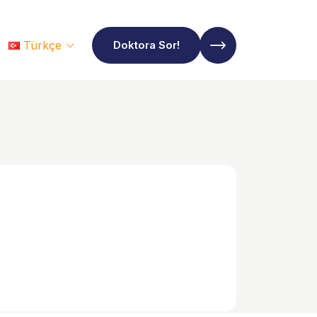
Türkçe
Doktora Sor!