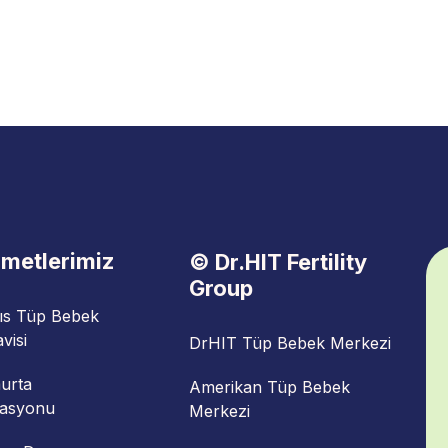
zmetlerimiz
© Dr.HIT Fertility
Group
ıs Tüp Bebek
visi
DrHIT Tüp Bebek Merkezi
urta
Amerikan Tüp Bebek
asyonu
Merkezi