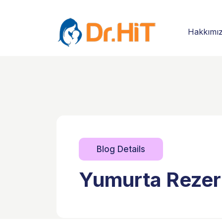
Hakkımı
Blog Details
Yumurta Rezervi