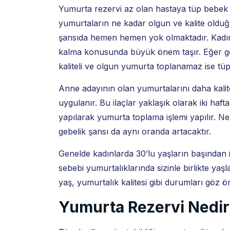
Yumurta rezervi az olan hastaya tüp bebek t
yumurtaların ne kadar olgun ve kalite olduğu
şansıda hemen hemen yok olmaktadır. Kadın
kalma konusunda büyük önem taşır. Eğer ger
kaliteli ve olgun yumurta toplanamaz ise tüp
Anne adayının olan yumurtalarını daha kalite
uygulanır. Bu ilaçlar yaklaşık olarak iki haf
yapılarak yumurta toplama işlemi yapılır. Ne
gebelik şansı da aynı oranda artacaktır.
Genelde kadınlarda 30’lu yaşların başından 
sebebi yumurtalıklarında sizinle birlikte yaş
yaş, yumurtalık kalitesi gibi durumları göz 
Yumurta Rezervi Nedir