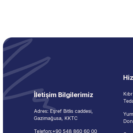
Hi
İletişim Bilgilerimiz
Kıbr
Teda
Adres: Eşref Bitlis caddesi,
Yum
Gazimağusa, KKTC
Don
Telefon:
+90 548 860 60 00