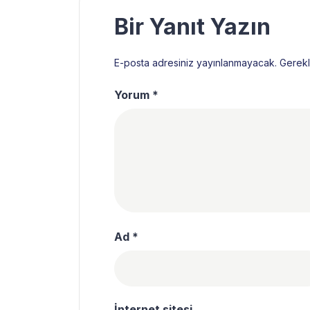
Bir Yanıt Yazın
E-posta adresiniz yayınlanmayacak.
Gerekl
Yorum
*
Ad
*
İnternet sitesi